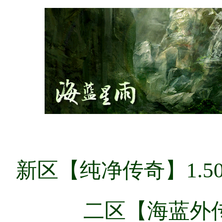
新区【纯净传奇】1.5
二区【海蓝外