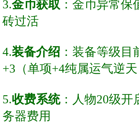
3.
金币获取
：金币异常保
砖过活
4.
装备介绍
：装备等级目
+3（单项+4纯属运气逆
5.
收费系统
：人物20级
务器费用