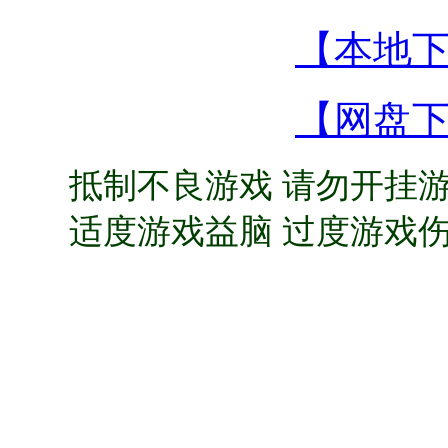
【本地
【网盘
抵制不良游戏 请勿开挂游
适度游戏益脑 过度游戏伤